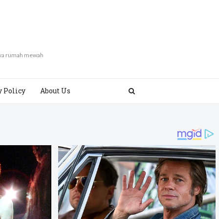
gaya rumah mewah
y Policy
About Us