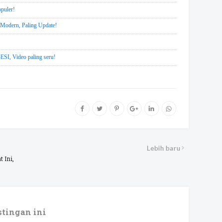
opuler!
Modern, Paling Update!
Video paling seru!
Lebih baru
t Ini,
tingan ini