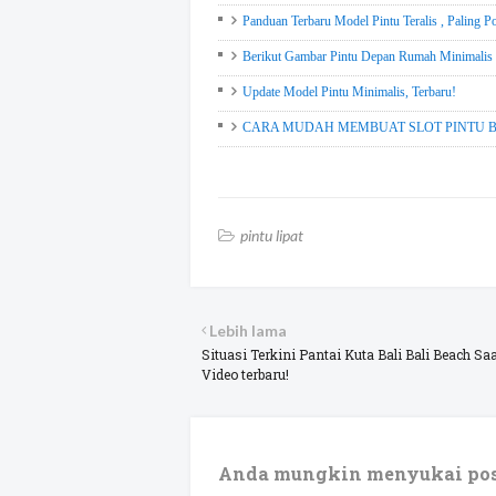
Panduan Terbaru Model Pintu Teralis , Paling P
Berikut Gambar Pintu Depan Rumah Minimalis 
Update Model Pintu Minimalis, Terbaru!
CARA MUDAH MEMBUAT SLOT PINTU BESI, 
pintu lipat
Lebih lama
Situasi Terkini Pantai Kuta Bali Bali Beach Saa
Video terbaru!
Anda mungkin menyukai pos