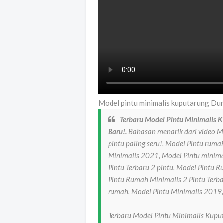
Model pintu minimalis kuputarung Dur
Terbaru Model Pintu Minimalis K
Baru!.
Bahasan menarik dari video M
pintu paling seru!, Model Pintu rum
Minimalis 2021, Model Pintu minimal
Pintu Terbaru 2 pintu, Model Pintu R
Pintu Rumah Minimalis 2 Pintu Terba
rumah, Model Pintu Minimalis 2019,
Terbaru Model Pintu Minimalis Kuputa