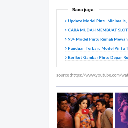
Baca juga:
Update Model Pintu Minimalis, 
CARA MUDAH MEMBUAT SLOT PIN
93+ Model Pintu Rumah Mewah
Panduan Terbaru Model Pintu Ter
Berikut Gambar Pintu Depan Ru
source :https://www.youtube.com/