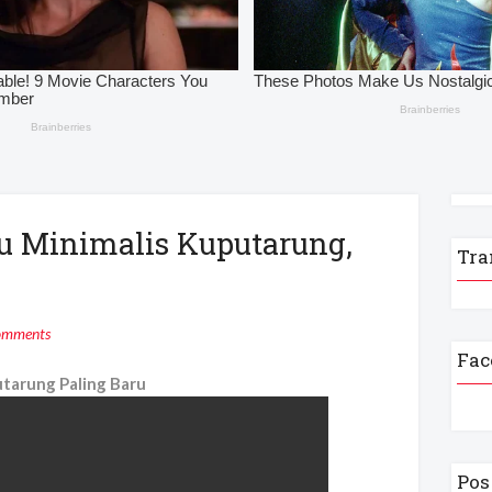
tu Minimalis Kuputarung,
Tra
omments
Fac
utarung Paling Baru
Pos