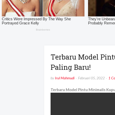
Terbaru Model Pin
Paling Baru!
by
Irul Mahmudi
Februari 05, 2022
1 C
Terbaru Model Pintu Minimalis Kup