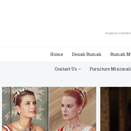
inspirasi rumah
Home
Denah Rumah
Rumah M
Contact Us
Furniture Minimal