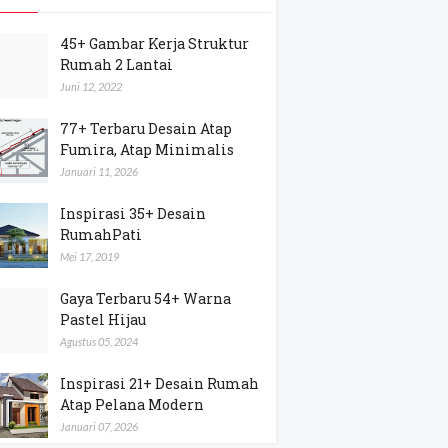
45+ Gambar Kerja Struktur
Rumah 2 Lantai
Juni 12, 2022
77+ Terbaru Desain Atap
Fumira, Atap Minimalis
Januari 11, 2026
Inspirasi 35+ Desain
RumahPati
Mei 17, 2019
Gaya Terbaru 54+ Warna
Pastel Hijau
Agustus 05, 2024
Inspirasi 21+ Desain Rumah
Atap Pelana Modern
Januari 07, 2026