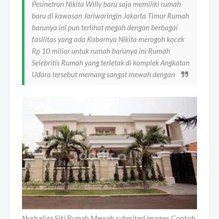
Pesinetron Nikita Willy baru saja memiliki rumah
baru di kawasan Jariwaringin Jakarta Timur Rumah
barunya ini pun terlihat megah dengan berbagai
fasilitas yang ada Kabarnya Nikita merogoh kocek
Rp 10 miliar untuk rumah barunya ini Rumah
Selebritis Rumah yang terletak di komplek Angkatan
Udara tersebut memang sangat mewah dengan
Nurhaliza Siti Rumah Mewah submited images Contoh