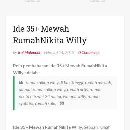
Ide 35+ Mewah
RumahNikita Willy
by
Irul Mahmudi
Februari 14, 2019
0 Comments
Poin pembahasan Ide 35+ Mewah RumahNikita
Willy adalah :
rumah nikita willy di bukittinggi, rumah mewah,
alamat rumah nikita willy, rumah artis, rumah
nikita mirzani 24 miliar, winona willy, rumah
syahrini, rumah sule,
Ide 35+ Mewah RumahNikita Willy
. Sebuah rumah