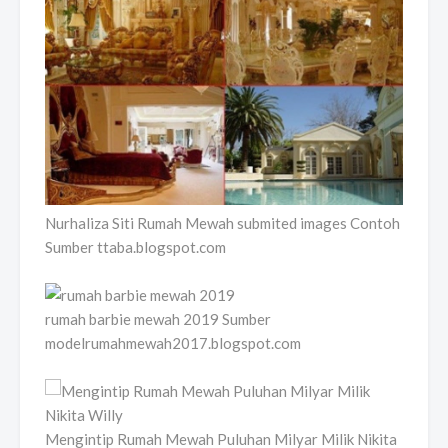
Nurhaliza Siti Rumah Mewah submited images Contoh
Sumber ttaba.blogspot.com
rumah barbie mewah 2019 Sumber
modelrumahmewah2017.blogspot.com
Mengintip Rumah Mewah Puluhan Milyar Milik Nikita