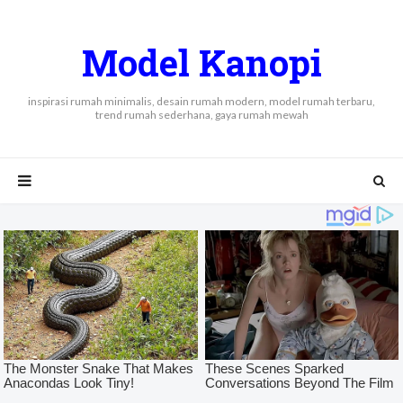
Model Kanopi
inspirasi rumah minimalis, desain rumah modern, model rumah terbaru,
trend rumah sederhana, gaya rumah mewah