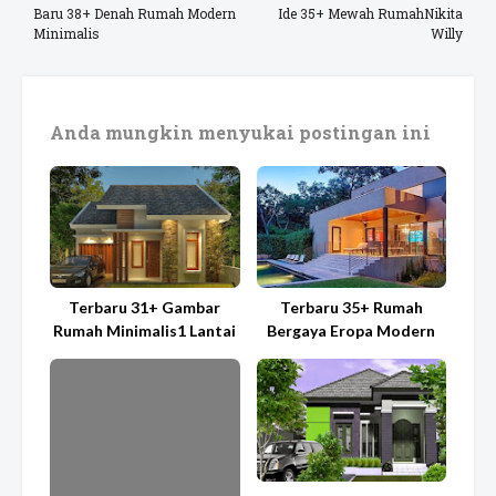
Baru 38+ Denah Rumah Modern
Ide 35+ Mewah RumahNikita
Minimalis
Willy
Anda mungkin menyukai postingan ini
Terbaru 31+ Gambar
Terbaru 35+ Rumah
Rumah Minimalis1 Lantai
Bergaya Eropa Modern