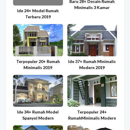
Baru 28+ Desain Rumah
Minimalis 3 Kamar
Ide 24+ Model Rumah
Terbaru 2019
Terpopuler 20+ Rumah
Ide 37+ Rumah Minimalis
Minimalis 2019
Modern 2019
Ide 34+ Rumah Model
Terpopuler 24+
Spanyol Modern
RumahMinimalis Modern