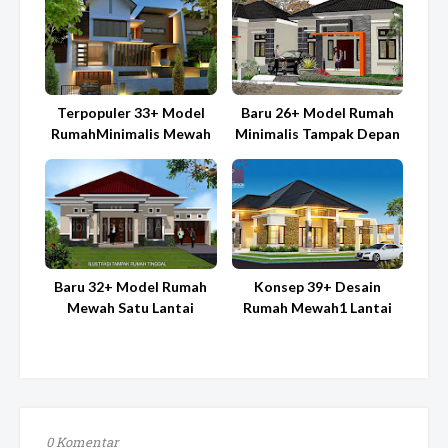
Terpopuler 33+ Model
Baru 26+ Model Rumah
RumahMinimalis Mewah
Minimalis Tampak Depan
Baru 32+ Model Rumah
Konsep 39+ Desain
Mewah Satu Lantai
Rumah Mewah1 Lantai
0 Komentar