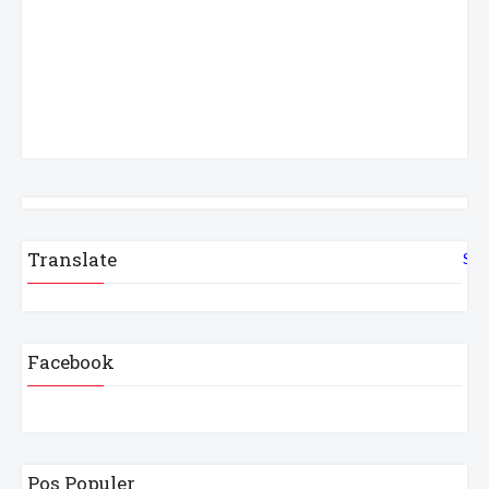
Translate
Sel
Facebook
Pos Populer