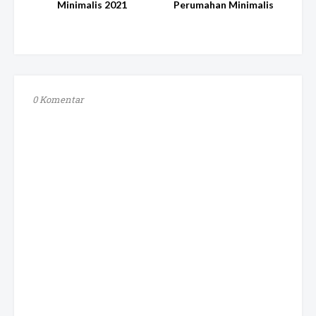
Minimalis 2021
Perumahan Minimalis
0 Komentar