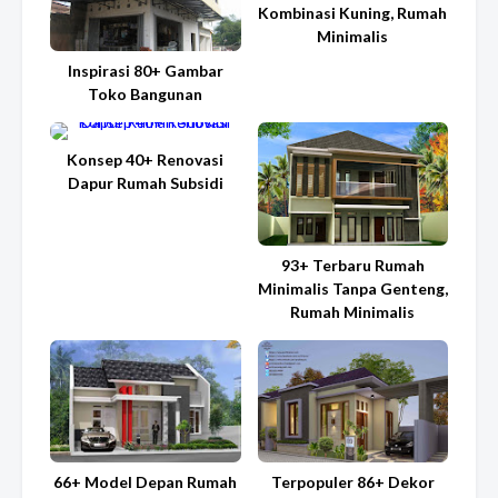
Kombinasi Kuning, Rumah
Minimalis
Inspirasi 80+ Gambar
Toko Bangunan
Konsep 40+ Renovasi
Dapur Rumah Subsidi
93+ Terbaru Rumah
Minimalis Tanpa Genteng,
Rumah Minimalis
66+ Model Depan Rumah
Terpopuler 86+ Dekor