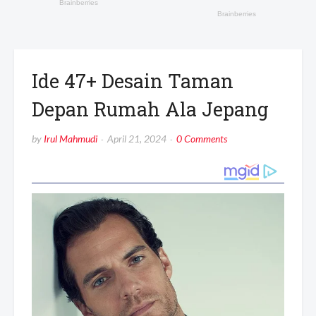
Ide 47+ Desain Taman
Depan Rumah Ala Jepang
by
Irul Mahmudi
April 21, 2024
0 Comments