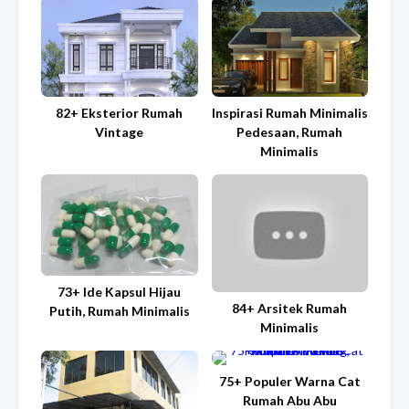
82+ Eksterior Rumah
Inspirasi Rumah Minimalis
Vintage
Pedesaan, Rumah
Minimalis
73+ Ide Kapsul Hijau
84+ Arsitek Rumah
Putih, Rumah Minimalis
Minimalis
75+ Populer Warna Cat
Rumah Abu Abu