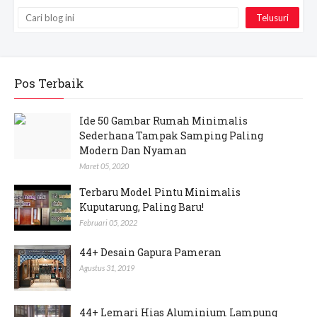
Pos Terbaik
Ide 50 Gambar Rumah Minimalis
Sederhana Tampak Samping Paling
Modern Dan Nyaman
Maret 05, 2020
Terbaru Model Pintu Minimalis
Kuputarung, Paling Baru!
Februari 05, 2022
44+ Desain Gapura Pameran
Agustus 31, 2019
44+ Lemari Hias Aluminium Lampung