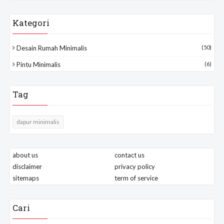
Kategori
Desain Rumah Minimalis
(50)
Pintu Minimalis
(6)
Tag
dapur minimalis
about us
contact us
disclaimer
privacy policy
sitemaps
term of service
Cari