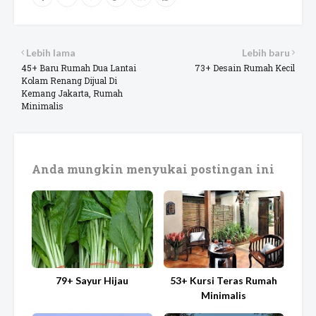
Lebih lama
Lebih baru
45+ Baru Rumah Dua Lantai
73+ Desain Rumah Kecil
Kolam Renang Dijual Di
Kemang Jakarta, Rumah
Minimalis
Anda mungkin menyukai postingan ini
79+ Sayur Hijau
53+ Kursi Teras Rumah
Minimalis