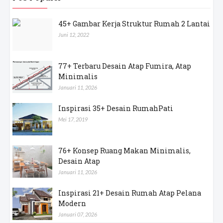
45+ Gambar Kerja Struktur Rumah 2 Lantai
Juni 12, 2022
77+ Terbaru Desain Atap Fumira, Atap
Minimalis
Januari 11, 2026
Inspirasi 35+ Desain RumahPati
Mei 17, 2019
76+ Konsep Ruang Makan Minimalis,
Desain Atap
Januari 11, 2026
Inspirasi 21+ Desain Rumah Atap Pelana
Modern
Januari 07, 2026