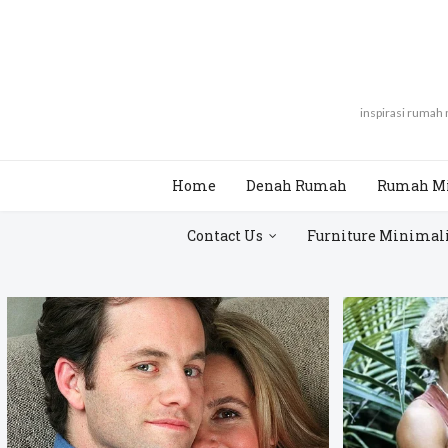
inspirasi rumah
Home
Denah Rumah
Rumah M
Contact Us
Furniture Minimal