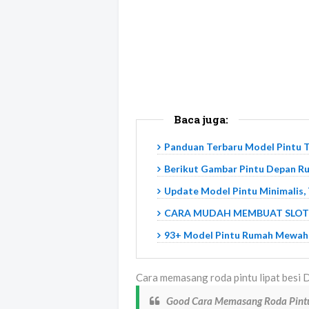
Baca juga:
Panduan Terbaru Model Pintu Ter
Berikut Gambar Pintu Depan Ru
Update Model Pintu Minimalis, 
CARA MUDAH MEMBUAT SLOT PIN
93+ Model Pintu Rumah Mewah
Cara memasang roda pintu lipat besi D
Good Cara Memasang Roda Pintu 