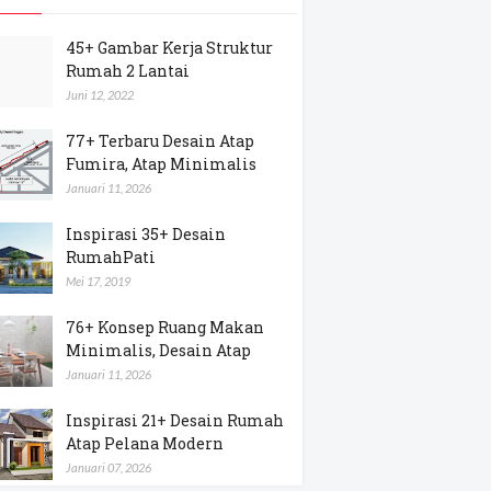
45+ Gambar Kerja Struktur
Rumah 2 Lantai
Juni 12, 2022
77+ Terbaru Desain Atap
Fumira, Atap Minimalis
Januari 11, 2026
Inspirasi 35+ Desain
RumahPati
Mei 17, 2019
76+ Konsep Ruang Makan
Minimalis, Desain Atap
Januari 11, 2026
Inspirasi 21+ Desain Rumah
Atap Pelana Modern
Januari 07, 2026