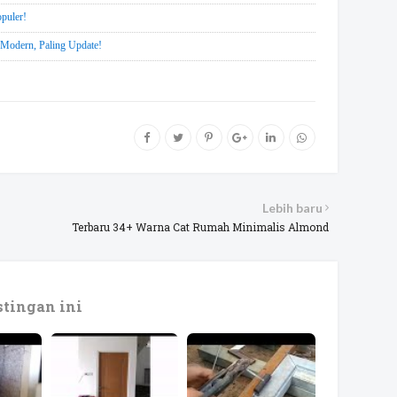
opuler!
Modern, Paling Update!
Lebih baru
Terbaru 34+ Warna Cat Rumah Minimalis Almond
tingan ini