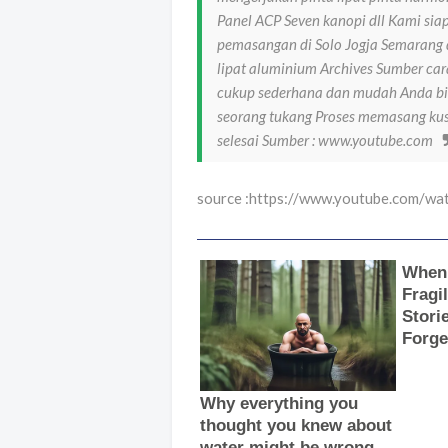
Panel ACP Seven kanopi dll Kami si
pemasangan di Solo Jogja Semarang 
lipat aluminium Archives Sumber ca
cukup sederhana dan mudah Anda bi
seorang tukang Proses memasang kus
selesai Sumber : www.youtube.com
source :https://www.youtube.com/w