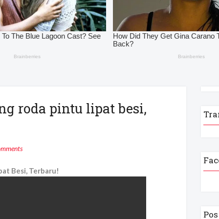
 roda pintu lipat besi,
Tra
omments
Fac
at Besi, Terbaru!
Pos