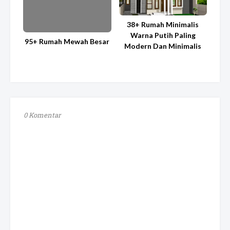
38+ Rumah Minimalis
Warna Putih Paling
95+ Rumah Mewah Besar
Modern Dan Minimalis
0 Komentar