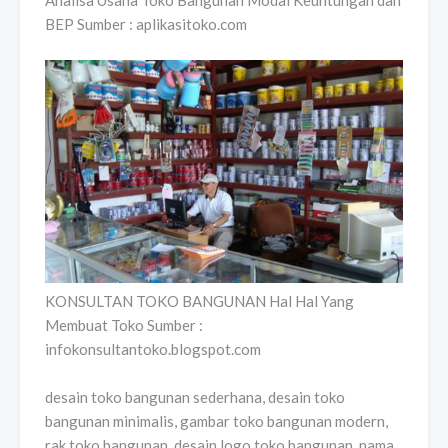
Analisa Usaha Toko Bangunan Modal Keuntungan dan
BEP Sumber : aplikasitoko.com
KONSULTAN TOKO BANGUNAN Hal Hal Yang
Membuat Toko Sumber :
infokonsultantoko.blogspot.com
desain toko bangunan sederhana, desain toko
bangunan minimalis, gambar toko bangunan modern,
rak toko bangunan, desain logo toko bangunan, nama