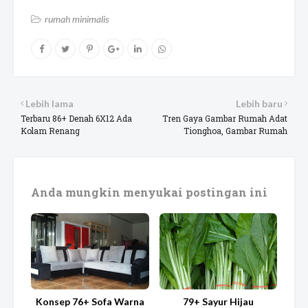
rumah minimalis
Lebih lama
Lebih baru
Terbaru 86+ Denah 6X12 Ada
Tren Gaya Gambar Rumah Adat
Kolam Renang
Tionghoa, Gambar Rumah
Anda mungkin menyukai postingan ini
Konsep 76+ Sofa Warna
79+ Sayur Hijau