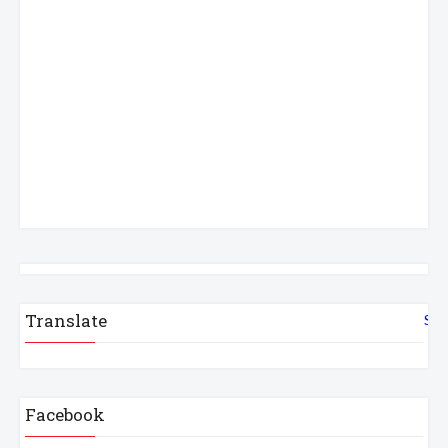
Translate
Sel
Facebook