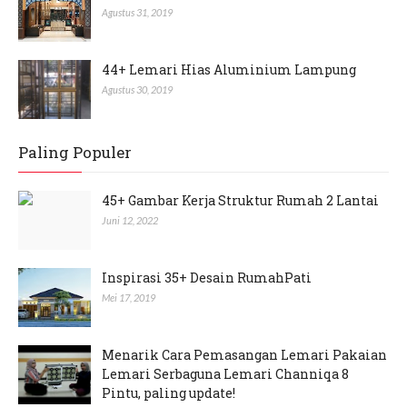
Agustus 31, 2019
44+ Lemari Hias Aluminium Lampung
Agustus 30, 2019
Paling Populer
45+ Gambar Kerja Struktur Rumah 2 Lantai
Juni 12, 2022
Inspirasi 35+ Desain RumahPati
Mei 17, 2019
Menarik Cara Pemasangan Lemari Pakaian
Lemari Serbaguna Lemari Channiqa 8
Pintu, paling update!