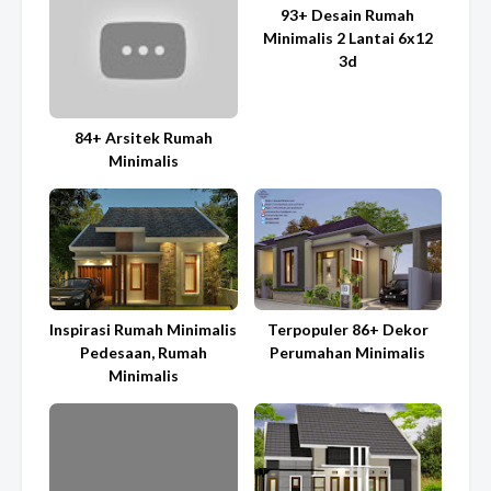
93+ Desain Rumah
Minimalis 2 Lantai 6x12
3d
84+ Arsitek Rumah
Minimalis
Inspirasi Rumah Minimalis
Terpopuler 86+ Dekor
Pedesaan, Rumah
Perumahan Minimalis
Minimalis