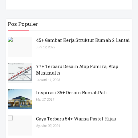
Pos Populer
45+ Gambar Kerja Struktur Rumah 2 Lantai
Juni 12, 2022
77+ Terbaru Desain Atap Fumira, Atap
Minimalis
Januari 11, 2026
Inspirasi 35+ Desain RumahPati
Mei 17, 2019
Gaya Terbaru 54+ Warna Pastel Hijau
Agustus 05, 2024