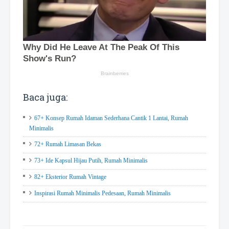
Baca juga:
67+ Konsep Rumah Idaman Sederhana Cantik 1 Lantai, Rumah
Minimalis
72+ Rumah Limasan Bekas
73+ Ide Kapsul Hijau Putih, Rumah Minimalis
82+ Eksterior Rumah Vintage
Inspirasi Rumah Minimalis Pedesaan, Rumah Minimalis