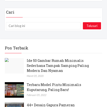
Cari
Pos Terbaik
Ide 50 Gambar Rumah Minimalis
Sederhana Tampak Samping Paling
Modern Dan Nyaman
Maret 05, 2020
Terbaru Model Pintu Minimalis
Kuputarung, Paling Baru!
Februari 05, 2022
44+ Desain Gapura Pameran