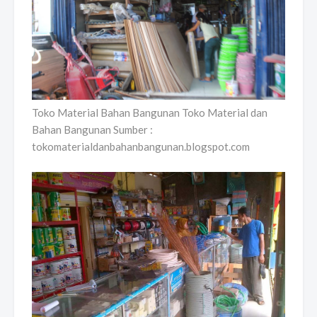
Toko Material Bahan Bangunan Toko Material dan
Bahan Bangunan Sumber :
tokomaterialdanbahanbangunan.blogspot.com