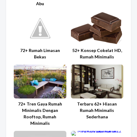
Abu
72+ Rumah Limasan
52+ Konsep Cokelat HD,
Bekas
Rumah Minimalis
72+ Tren Gaya Rumah
Terbaru 62+ Hiasan
Minimalis Dengan
Rumah Minimalis
Rooftop, Rumah
Sederhana
Minimalis