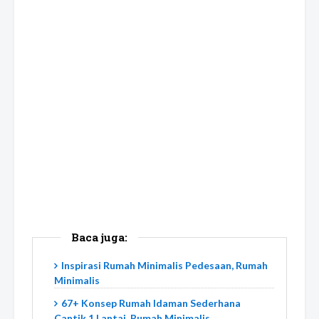
Baca juga:
Inspirasi Rumah Minimalis Pedesaan, Rumah
Minimalis
67+ Konsep Rumah Idaman Sederhana
Cantik 1 Lantai, Rumah Minimalis