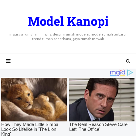
Model Kanopi
inspirasi rumah minimalis, desain rumah modern, model rumah terbaru,
trend rumah sederhana, gaya rumah mewah