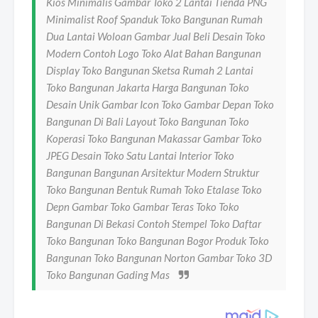
Kios Minimalis Gambar Toko 2 Lantai Tienda PNG
Minimalist Roof Spanduk Toko Bangunan Rumah
Dua Lantai Woloan Gambar Jual Beli Desain Toko
Modern Contoh Logo Toko Alat Bahan Bangunan
Display Toko Bangunan Sketsa Rumah 2 Lantai
Toko Bangunan Jakarta Harga Bangunan Toko
Desain Unik Gambar Icon Toko Gambar Depan Toko
Bangunan Di Bali Layout Toko Bangunan Toko
Koperasi Toko Bangunan Makassar Gambar Toko
JPEG Desain Toko Satu Lantai Interior Toko
Bangunan Bangunan Arsitektur Modern Struktur
Toko Bangunan Bentuk Rumah Toko Etalase Toko
Depn Gambar Toko Gambar Teras Toko Toko
Bangunan Di Bekasi Contoh Stempel Toko Daftar
Toko Bangunan Toko Bangunan Bogor Produk Toko
Bangunan Toko Bangunan Norton Gambar Toko 3D
Toko Bangunan Gading Mas